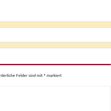
rderliche Felder sind mit
*
markiert