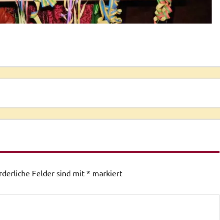
rderliche Felder sind mit
*
markiert