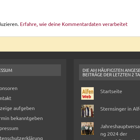
duzieren.
Erfahre, wie deine Kommentardaten verarbeitet
ESSUM
DIE AM HÄUFIGSTEN ANGES
BEITRÄGE DER LETZTEN 2 T
onsoren
Startseite
ntakt
zeige aufgeben
Sternsinger in Al
rmin bekanntgeben
Jahreshauptvers
pressum
ng 2024 der
tenschutzerklärung