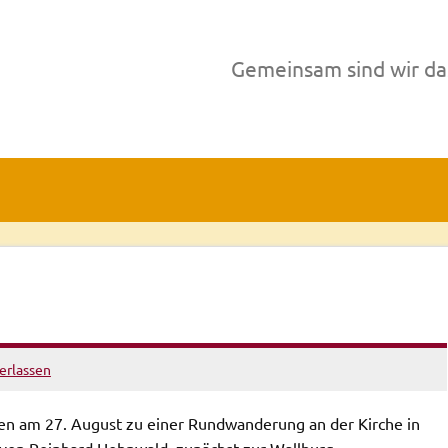
Gemeinsam sind wir da
erlassen
n am 27. August zu einer Rundwanderung an der Kirche in
 von Reinhard Hohnwald, zunächst zur Wallburg