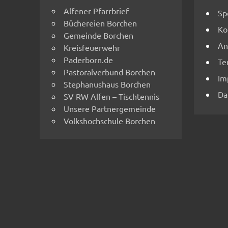
Alfener Pfarrbrief
Sp
Büchereien Borchen
Ko
Gemeinde Borchen
An
Kreisfeuerwehr
Paderborn.de
Te
Pastoralverbund Borchen
Im
Stephanushaus Borchen
Da
SV RW Alfen – Tischtennis
Unsere Partnergemeinde
Volkshochschule Borchen