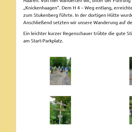
„Knickenhaagen“. Dem H 4 – Weg entlang, erreicht
zum Stukenberg führte. In der dortigen Hütte wurd
Anschließend setzten wir unsere Wanderung auf de
Ein leichter kurzer Regenschauer trübte die gute 
am Start-Parkplatz.