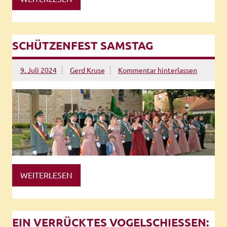
SCHÜTZENFEST SAMSTAG
9. Juli 2024
Gerd Kruse
Kommentar hinterlassen
WEITERLESEN
EIN VERRÜCKTES VOGELSCHIESSEN: A