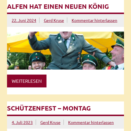
LFEN HAT EINEN NEUEN KÖNIG
22. Juni 2024
Gerd Kruse
Kommentar hinterlassen
WEITERLESEN
SCHÜTZENFEST – MONTAG
4. Juli 2023
Gerd Kruse
Kommentar hinterlassen