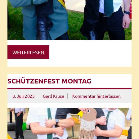
WEITERLESEN
SCHÜTZENFEST MONTAG
8. Juli 2025
Gerd Kruse
Kommentar hinterlassen