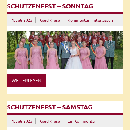
SCHÜTZENFEST – SONNTAG
4. Juli 2023
Gerd Kruse
Kommentar hinterlassen
WEITERLESEN
SCHÜTZENFEST – SAMSTAG
4. Juli 2023
Gerd Kruse
Ein Kommentar