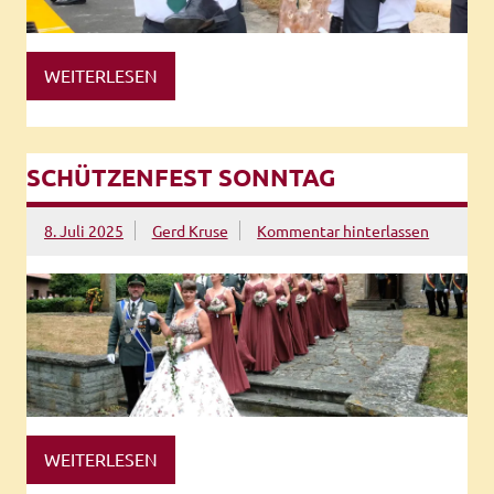
WEITERLESEN
SCHÜTZENFEST SONNTAG
8. Juli 2025
Gerd Kruse
Kommentar hinterlassen
WEITERLESEN