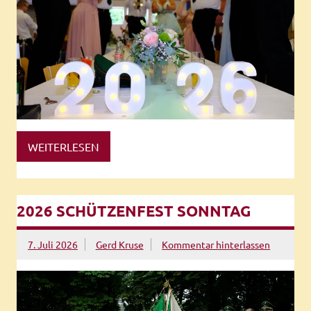
WEITERLESEN
2026 SCHÜTZENFEST SONNTAG
7. Juli 2026
Gerd Kruse
Kommentar hinterlassen