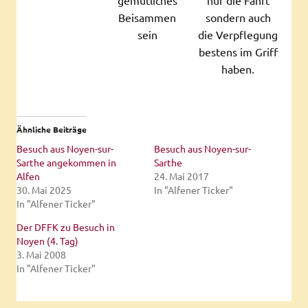
Beisammen
sondern auch
sein
die Verpflegung
bestens im Griff
haben.
Ähnliche Beiträge
Besuch aus Noyen-sur-
Besuch aus Noyen-sur-
Sarthe angekommen in
Sarthe
Alfen
24. Mai 2017
30. Mai 2025
In "Alfener Ticker"
In "Alfener Ticker"
Der DFFK zu Besuch in
Noyen (4. Tag)
3. Mai 2008
In "Alfener Ticker"