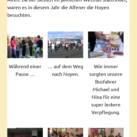
waren es in diesem Jahr die Alfener die Noyen
besuchten.
Während einer
… auf dem Weg
Wie immer
Pause …
nach Noyen.
sorgten unsere
Busfahrer
Michael und
Nina für eine
super leckere
Verpflegung.