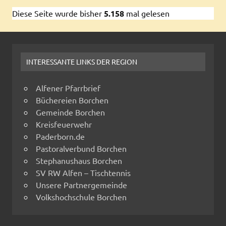
Diese Seite wurde bisher
5.158
mal gelesen
INTERESSANTE LINKS DER REGION
Alfener Pfarrbrief
Büchereien Borchen
Gemeinde Borchen
Kreisfeuerwehr
Paderborn.de
Pastoralverbund Borchen
Stephanushaus Borchen
SV RW Alfen – Tischtennis
Unsere Partnergemeinde
Volkshochschule Borchen