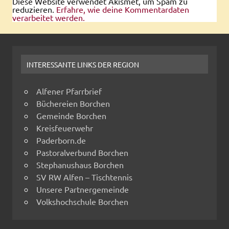
Diese Website verwendet Akismet, um Spam zu
reduzieren.
Erfahre, wie deine Kommentardaten
verarbeitet werden.
INTERESSANTE LINKS DER REGION
Alfener Pfarrbrief
Büchereien Borchen
Gemeinde Borchen
Kreisfeuerwehr
Paderborn.de
Pastoralverbund Borchen
Stephanushaus Borchen
SV RW Alfen – Tischtennis
Unsere Partnergemeinde
Volkshochschule Borchen