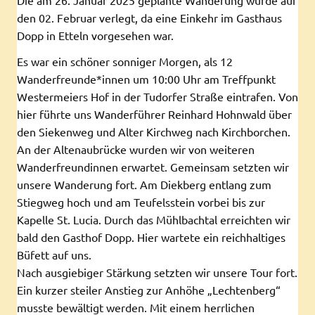
den 02. Februar verlegt, da eine Einkehr im Gasthaus
Dopp in Etteln vorgesehen war.
Es war ein schöner sonniger Morgen, als 12
Wanderfreunde*innen um 10:00 Uhr am Treffpunkt
Westermeiers Hof in der Tudorfer Straße eintrafen. Von
hier führte uns Wanderführer Reinhard Hohnwald über
den Siekenweg und Alter Kirchweg nach Kirchborchen.
An der Altenaubrücke wurden wir von weiteren
Wanderfreundinnen erwartet. Gemeinsam setzten wir
unsere Wanderung fort. Am Diekberg entlang zum
Stiegweg hoch und am Teufelsstein vorbei bis zur
Kapelle St. Lucia. Durch das Mühlbachtal erreichten wir
bald den Gasthof Dopp. Hier wartete ein reichhaltiges
Büfett auf uns.
Nach ausgiebiger Stärkung setzten wir unsere Tour fort.
Ein kurzer steiler Anstieg zur Anhöhe „Lechtenberg“
musste bewältigt werden. Mit einem herrlichen