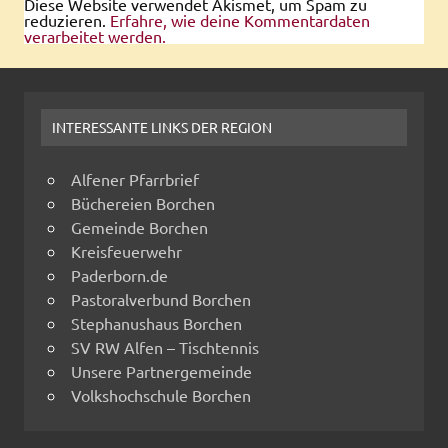
Diese Website verwendet Akismet, um Spam zu
reduzieren.
Erfahre, wie deine Kommentardaten
verarbeitet werden.
INTERESSANTE LINKS DER REGION
Alfener Pfarrbrief
Büchereien Borchen
Gemeinde Borchen
Kreisfeuerwehr
Paderborn.de
Pastoralverbund Borchen
Stephanushaus Borchen
SV RW Alfen – Tischtennis
Unsere Partnergemeinde
Volkshochschule Borchen