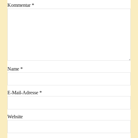
Kommentar
*
Name
*
E-Mail-Adresse
*
Website