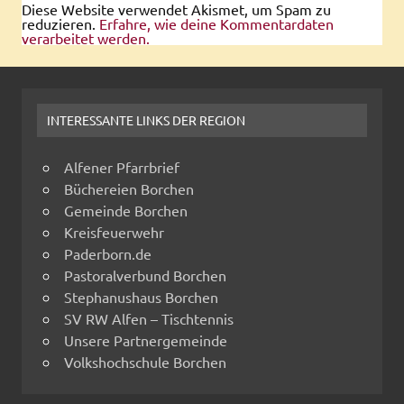
Diese Website verwendet Akismet, um Spam zu
reduzieren.
Erfahre, wie deine Kommentardaten
verarbeitet werden.
INTERESSANTE LINKS DER REGION
Alfener Pfarrbrief
Büchereien Borchen
Gemeinde Borchen
Kreisfeuerwehr
Paderborn.de
Pastoralverbund Borchen
Stephanushaus Borchen
SV RW Alfen – Tischtennis
Unsere Partnergemeinde
Volkshochschule Borchen