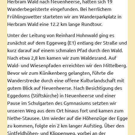
Herbram Wald nach Neuenheerse, hatten sich 19
Wanderbegeisterte eingefunden. Bei herrlichem
Frühlingswetter starteten wir am Wanderparkplatz in
Herbram Wald eine 12.2 km lange Rundtour.
Unter der Leitung von Reinhard Hohnwald ging es
zunächst auf dem Eggeweg (E1) entlang der Straße und
kurz darauf auf einem schmalen Pfad durch den Wald.
Nach etwa 2,8 km kamen wir zum Waldesrand. Auf
Wald- und Wiesenpfaden erreichten wir den Mittelberg.
Bevor wir zum Künikenberg gelangten, führte die
Wanderstrecke durch eine offene Kulturlandschaft mit
gutem Blick auf Neuenheerse. Nach Besichtigung des
Eggedoms (Stiftskirche) in Neuenheerse und einer
Pause im Schulgarten des Gymnasiums setzten wir
unseren Weg aus dem Ort hinaus fort und kamen zum
Nethe-Stausee. Um wieder auf die Höhenzüge der Egge
zu kommen, folgte ein 2 km langer Aufstieg. Über den
Sintfeldhöhen- und Klippenweg, vorbei an der