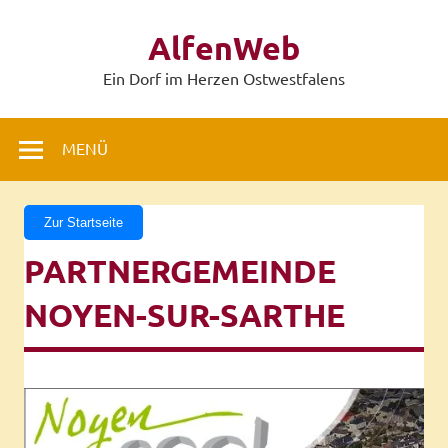
Zum
Inhalt
AlfenWeb
springen
Ein Dorf im Herzen Ostwestfalens
MENÜ
Zur Startseite
PARTNERGEMEINDE
NOYEN-SUR-SARTHE