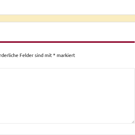
rderliche Felder sind mit
*
markiert