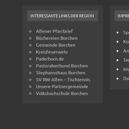
INTERESSANTE LINKS DER REGION
IMPR
Alfener Pfarrbrief
Sp
Büchereien Borchen
Ko
Gemeinde Borchen
An
Kreisfeuerwehr
Paderborn.de
Te
Pastoralverbund Borchen
Im
Stephanushaus Borchen
Da
SV RW Alfen – Tischtennis
Unsere Partnergemeinde
Volkshochschule Borchen