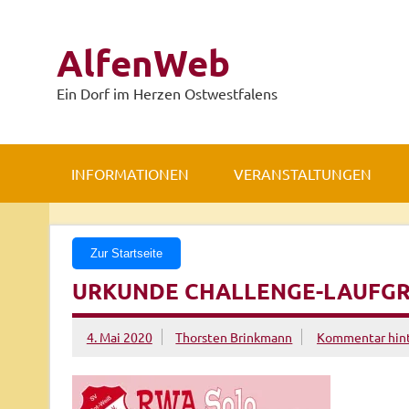
Zum
Inhalt
springen
AlfenWeb
Ein Dorf im Herzen Ostwestfalens
INFORMATIONEN
VERANSTALTUNGEN
Zur Startseite
URKUNDE CHALLENGE-LAUFG
4. Mai 2020
Thorsten Brinkmann
Kommentar hint