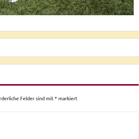
rderliche Felder sind mit
*
markiert