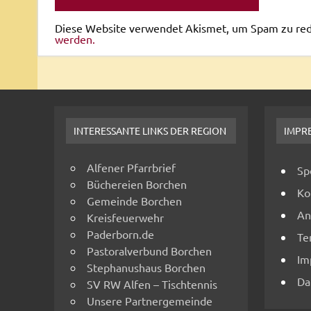
Diese Website verwendet Akismet, um Spam zu re
werden.
INTERESSANTE LINKS DER REGION
IMPR
Alfener Pfarrbrief
Sp
Büchereien Borchen
Ko
Gemeinde Borchen
An
Kreisfeuerwehr
Paderborn.de
Te
Pastoralverbund Borchen
Im
Stephanushaus Borchen
Da
SV RW Alfen – Tischtennis
Unsere Partnergemeinde