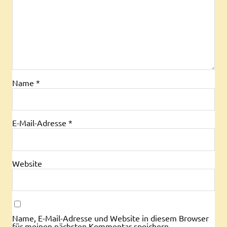
Name
*
E-Mail-Adresse
*
Website
Name, E-Mail-Adresse und Website in diesem Browser
für meinen nächsten Kommentar speichern.