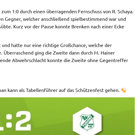
e zum 1:0 durch einen überragenden Fernschuss von R. Schaya.
ten Gegner, welcher anschließend spielbestimmend war und
übte. Kurz vor der Pause konnte Brenken nach einer Ecke
und hatte nur eine richtige Großchance, welche der
e. Überraschend ging die Zweite dann durch M. Hainer
lgende Abwehrschlacht konnte die Zweite ohne Gegentreffer
man kann als Tabellenführer auf das Schützenfest gehen.