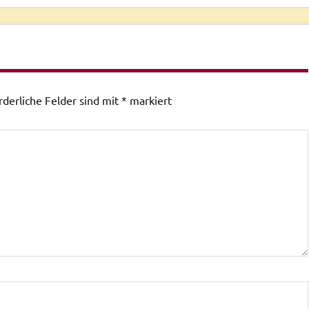
rderliche Felder sind mit
*
markiert