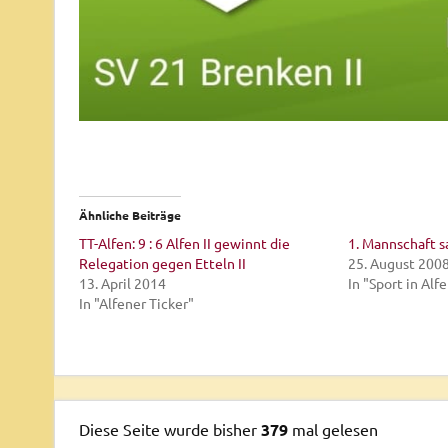
Ähnliche Beiträge
TT-Alfen: 9 : 6 Alfen II gewinnt die
1. Mannschaft 
Relegation gegen Etteln II
25. August 200
13. April 2014
In "Sport in Alf
In "Alfener Ticker"
Diese Seite wurde bisher
379
mal gelesen