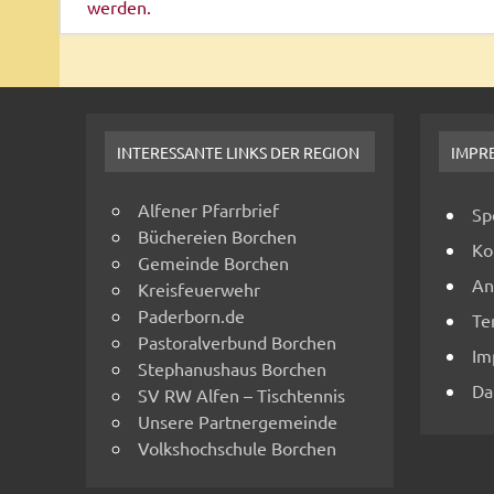
werden.
INTERESSANTE LINKS DER REGION
IMPR
Alfener Pfarrbrief
Sp
Büchereien Borchen
Ko
Gemeinde Borchen
An
Kreisfeuerwehr
Paderborn.de
Te
Pastoralverbund Borchen
Im
Stephanushaus Borchen
Da
SV RW Alfen – Tischtennis
Unsere Partnergemeinde
Volkshochschule Borchen