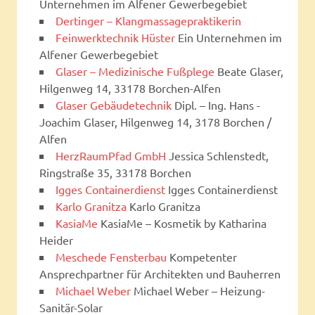
Unternehmen im Alfener Gewerbegebiet
Dertinger – Klangmassagepraktikerin
Feinwerktechnik Hüster
Ein Unternehmen im
Alfener Gewerbegebiet
Glaser – Medizinische Fußplege
Beate Glaser,
Hilgenweg 14, 33178 Borchen-Alfen
Glaser Gebäudetechnik
Dipl. – Ing. Hans -
Joachim Glaser, Hilgenweg 14, 3178 Borchen /
Alfen
HerzRaumPfad GmbH
Jessica Schlenstedt,
Ringstraße 35, 33178 Borchen
Igges Containerdienst
Igges Containerdienst
Karlo Granitza
Karlo Granitza
KasiaMe
KasiaMe – Kosmetik by Katharina
Heider
Meschede Fensterbau
Kompetenter
Ansprechpartner für Architekten und Bauherren
Michael Weber
Michael Weber – Heizung-
Sanitär-Solar