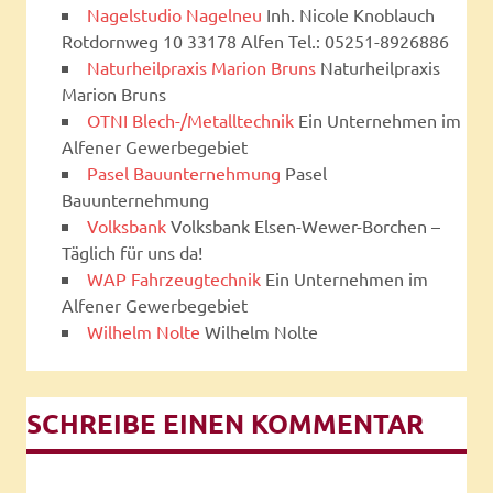
Nagelstudio Nagelneu
Inh. Nicole Knoblauch
Rotdornweg 10 33178 Alfen Tel.: 05251-8926886
Naturheilpraxis Marion Bruns
Naturheilpraxis
Marion Bruns
OTNI Blech-/Metalltechnik
Ein Unternehmen im
Alfener Gewerbegebiet
Pasel Bauunternehmung
Pasel
Bauunternehmung
Volksbank
Volksbank Elsen-Wewer-Borchen –
Täglich für uns da!
WAP Fahrzeugtechnik
Ein Unternehmen im
Alfener Gewerbegebiet
Wilhelm Nolte
Wilhelm Nolte
SCHREIBE EINEN KOMMENTAR