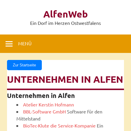
Zum
Inhalt
AlfenWeb
springen
Ein Dorf im Herzen Ostwestfalens
MENÜ
Zur Startseite
UNTERNEHMEN IN ALFEN
Unternehmen in Alfen
Atelier Kerstin Hofmann
BBL-Software GmbH
Software für den
Mittelstand
BioTec-Klute die Service-Kompanie
Ein