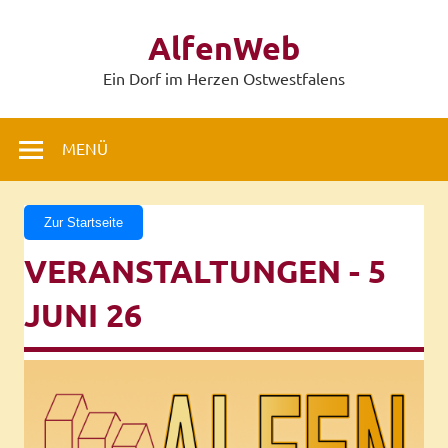
Zum
Inhalt
AlfenWeb
springen
Ein Dorf im Herzen Ostwestfalens
MENÜ
Zur Startseite
VERANSTALTUNGEN - 5
JUNI 26