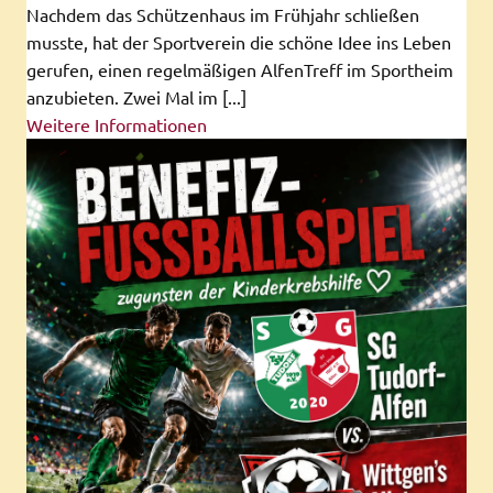
Nachdem das Schützenhaus im Frühjahr schließen
musste, hat der Sportverein die schöne Idee ins Leben
gerufen, einen regelmäßigen AlfenTreff im Sportheim
anzubieten. Zwei Mal im [...]
Weitere Informationen