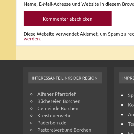
Name, E-Mail-Adresse und Website in diesem Brow
Diese Website verwendet Akismet, um Spam zu re
werden.
INTERESSANTE LINKS DER REGION
IMPR
Alfener Pfarrbrief
Sp
Büchereien Borchen
Ko
Gemeinde Borchen
An
Kreisfeuerwehr
Paderborn.de
Te
Pastoralverbund Borchen
Im