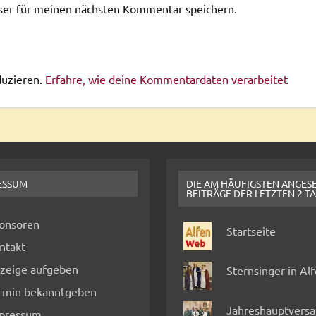
ser für meinen nächsten Kommentar speichern.
duzieren.
Erfahre, wie deine Kommentardaten verarbeitet
ESSUM
DIE AM HÄUFIGSTEN ANGES
BEITRÄGE DER LETZTEN 2 T
onsoren
Startseite
ntakt
zeige aufgeben
Sternsinger in Al
rmin bekanntgeben
Jahreshauptvers
pressum