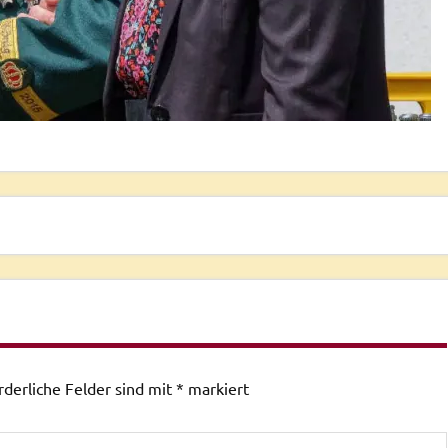
rderliche Felder sind mit
*
markiert