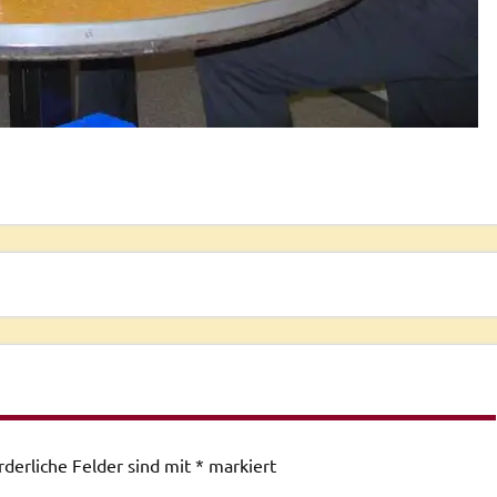
rderliche Felder sind mit
*
markiert