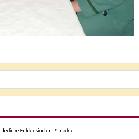
rderliche Felder sind mit
*
markiert