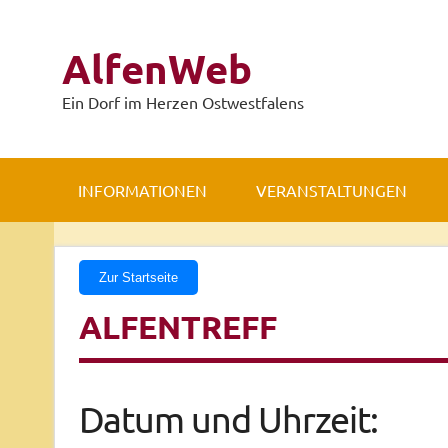
Zum
Inhalt
springen
AlfenWeb
Ein Dorf im Herzen Ostwestfalens
INFORMATIONEN
VERANSTALTUNGEN
Zur Startseite
ALFENTREFF
Datum und Uhrzeit: