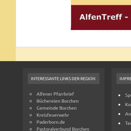
INTERESSANTE LINKS DER REGION
IMPR
Alfener Pfarrbrief
Sp
Büchereien Borchen
Ko
Gemeinde Borchen
An
Kreisfeuerwehr
Paderborn.de
Te
Pastoralverbund Borchen