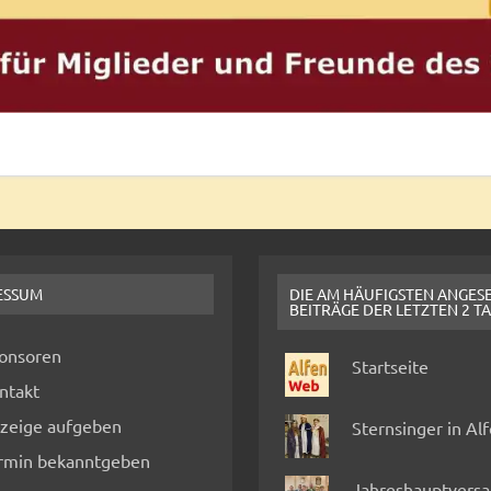
ESSUM
DIE AM HÄUFIGSTEN ANGES
BEITRÄGE DER LETZTEN 2 T
onsoren
Startseite
ntakt
zeige aufgeben
Sternsinger in Al
rmin bekanntgeben
Jahreshauptvers