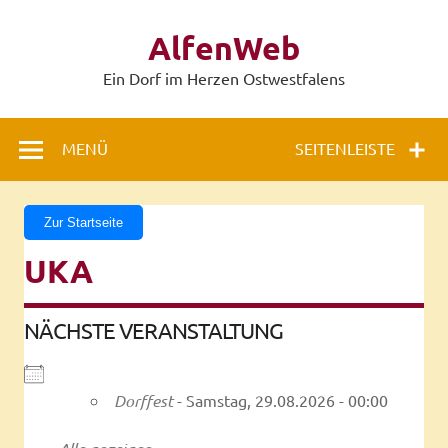
Zum
Inhalt
AlfenWeb
springen
Ein Dorf im Herzen Ostwestfalens
MENÜ
SEITENLEISTE
Zur Startseite
UKA
NÄCHSTE VERANSTALTUNG
Dorffest
- Samstag, 29.08.2026 - 00:00