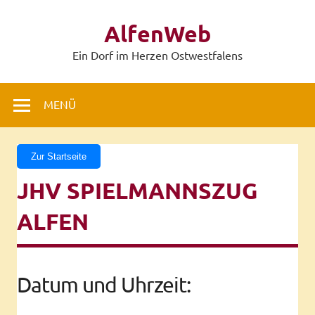
Zum
Inhalt
AlfenWeb
springen
Ein Dorf im Herzen Ostwestfalens
MENÜ
Zur Startseite
JHV SPIELMANNSZUG
ALFEN
Datum und Uhrzeit: