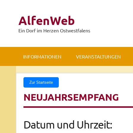
Zum
Inhalt
springen
AlfenWeb
Ein Dorf im Herzen Ostwestfalens
INFORMATIONEN
VERANSTALTUNGEN
Zur Startseite
NEUJAHRSEMPFANG
Datum und Uhrzeit: