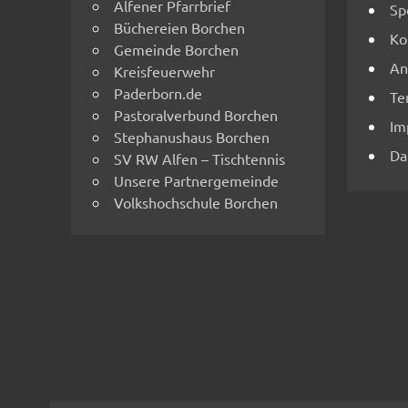
Alfener Pfarrbrief
Sp
Büchereien Borchen
Ko
Gemeinde Borchen
An
Kreisfeuerwehr
Paderborn.de
Te
Pastoralverbund Borchen
Im
Stephanushaus Borchen
Da
SV RW Alfen – Tischtennis
Unsere Partnergemeinde
Volkshochschule Borchen