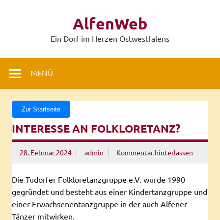
Zum
Inhalt
AlfenWeb
springen
Ein Dorf im Herzen Ostwestfalens
MENÜ
Zur Startseite
INTERESSE AN FOLKLORETANZ?
28. Februar 2024
admin
Kommentar hinterlassen
Die Tudorfer Folkloretanzgruppe e.V. wurde 1990
gegründet und besteht aus einer Kindertanzgruppe und
einer Erwachsenentanzgruppe in der auch Alfener
Tänzer mitwirken.