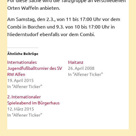
Orten Waffeln anbieten.
Am Samstag, den 2.3., von 11 bis 17:00 Uhr vor dem
Combi in Borchen und 9.3. von 10 bis 17:00 Uhr in
Niederntudorf ebenfalls vor dem Combi.
Ähnliche Beiträge
Internationales
Maitanz
Jugendfußballturnier des SV
26. April 2008
RW Alfen
In "Alfener Ticker"
19. April 2015
In "Alfener Ticker"
2. Internationaler
Spieleabend im Bürgerhaus
12. März 2015
In "Alfener Ticker"