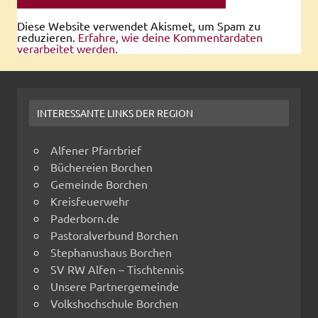
Diese Website verwendet Akismet, um Spam zu
reduzieren.
Erfahre, wie deine Kommentardaten
verarbeitet werden.
INTERESSANTE LINKS DER REGION
Alfener Pfarrbrief
Büchereien Borchen
Gemeinde Borchen
Kreisfeuerwehr
Paderborn.de
Pastoralverbund Borchen
Stephanushaus Borchen
SV RW Alfen – Tischtennis
Unsere Partnergemeinde
Volkshochschule Borchen