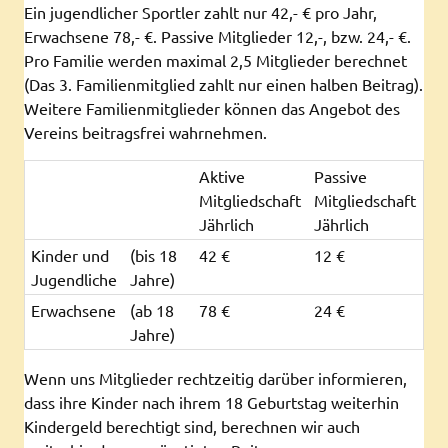
Ein jugendlicher Sportler zahlt nur 42,- € pro Jahr,
Erwachsene 78,- €. Passive Mitglieder 12,-, bzw. 24,- €.
Pro Familie werden maximal 2,5 Mitglieder berechnet
(Das 3. Familienmitglied zahlt nur einen halben Beitrag).
Weitere Familienmitglieder können das Angebot des
Vereins beitragsfrei wahrnehmen.
Aktive
Passive
Mitgliedschaft
Mitgliedschaft
Jährlich
Jährlich
Kinder und
(bis 18
42 €
12 €
Jugendliche
Jahre)
Erwachsene
(ab 18
78 €
24 €
Jahre)
Wenn uns Mitglieder rechtzeitig darüber informieren,
dass ihre Kinder nach ihrem 18 Geburtstag weiterhin
Kindergeld berechtigt sind, berechnen wir auch