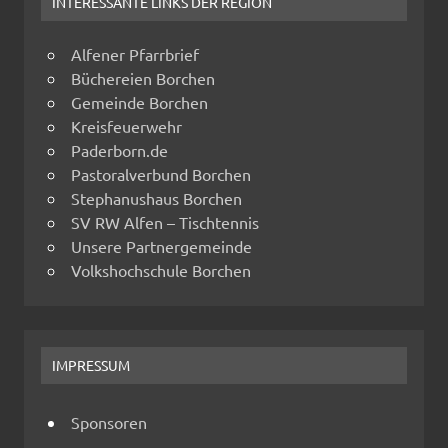
INTERESSANTE LINKS DER REGION
Alfener Pfarrbrief
Büchereien Borchen
Gemeinde Borchen
Kreisfeuerwehr
Paderborn.de
Pastoralverbund Borchen
Stephanushaus Borchen
SV RW Alfen – Tischtennis
Unsere Partnergemeinde
Volkshochschule Borchen
IMPRESSUM
Sponsoren