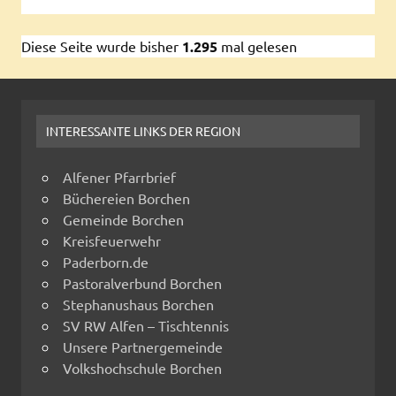
Diese Seite wurde bisher
1.295
mal gelesen
INTERESSANTE LINKS DER REGION
Alfener Pfarrbrief
Büchereien Borchen
Gemeinde Borchen
Kreisfeuerwehr
Paderborn.de
Pastoralverbund Borchen
Stephanushaus Borchen
SV RW Alfen – Tischtennis
Unsere Partnergemeinde
Volkshochschule Borchen