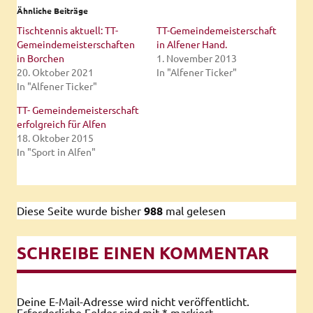
Ähnliche Beiträge
Tischtennis aktuell: TT-
TT-Gemeindemeisterschaft
Gemeindemeisterschaften
in Alfener Hand.
in Borchen
1. November 2013
20. Oktober 2021
In "Alfener Ticker"
In "Alfener Ticker"
TT- Gemeindemeisterschaft
erfolgreich für Alfen
18. Oktober 2015
In "Sport in Alfen"
Diese Seite wurde bisher
988
mal gelesen
SCHREIBE EINEN KOMMENTAR
Deine E-Mail-Adresse wird nicht veröffentlicht.
Erforderliche Felder sind mit
*
markiert