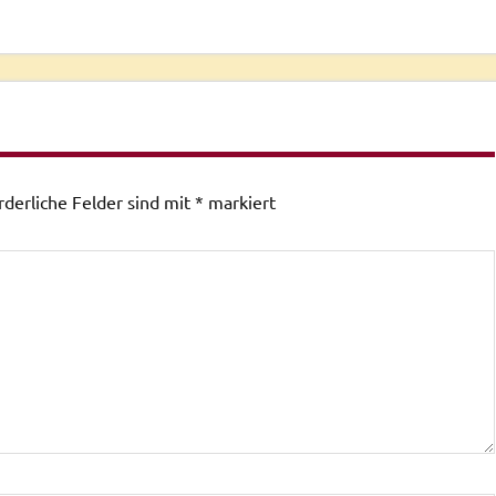
rderliche Felder sind mit
*
markiert