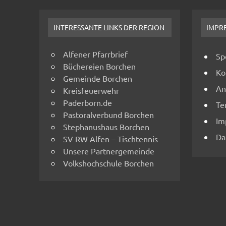
INTERESSANTE LINKS DER REGION
IMPR
Alfener Pfarrbrief
Sp
Büchereien Borchen
Ko
Gemeinde Borchen
An
Kreisfeuerwehr
Paderborn.de
Te
Pastoralverbund Borchen
Im
Stephanushaus Borchen
Da
SV RW Alfen – Tischtennis
Unsere Partnergemeinde
Volkshochschule Borchen