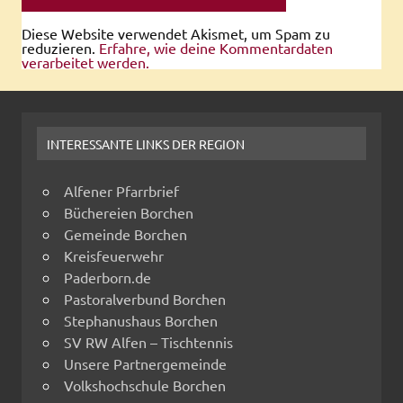
Diese Website verwendet Akismet, um Spam zu
reduzieren.
Erfahre, wie deine Kommentardaten
verarbeitet werden.
INTERESSANTE LINKS DER REGION
Alfener Pfarrbrief
Büchereien Borchen
Gemeinde Borchen
Kreisfeuerwehr
Paderborn.de
Pastoralverbund Borchen
Stephanushaus Borchen
SV RW Alfen – Tischtennis
Unsere Partnergemeinde
Volkshochschule Borchen