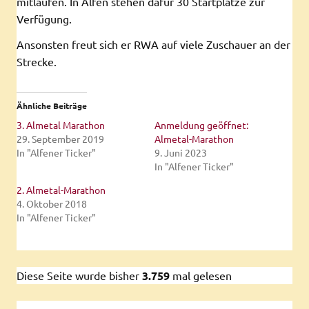
mitlaufen. In Alfen stehen dafür 30 Startplätze zur
Verfügung.
Ansonsten freut sich er RWA auf viele Zuschauer an der
Strecke.
Ähnliche Beiträge
3. Almetal Marathon
Anmeldung geöffnet:
29. September 2019
Almetal-Marathon
In "Alfener Ticker"
9. Juni 2023
In "Alfener Ticker"
2. Almetal-Marathon
4. Oktober 2018
In "Alfener Ticker"
Diese Seite wurde bisher
3.759
mal gelesen