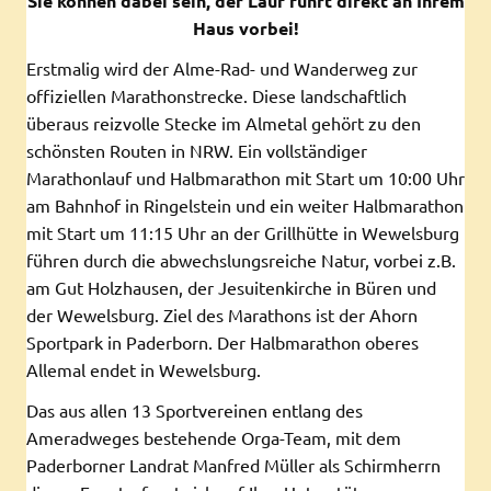
Sie können dabei sein, der Lauf führt direkt an Ihrem
Haus vorbei!
Erstmalig wird der Alme-Rad- und Wanderweg zur
offiziellen Marathonstrecke. Diese landschaftlich
überaus reizvolle Stecke im Almetal gehört zu den
schönsten Routen in NRW. Ein vollständiger
Marathonlauf und Halbmarathon mit Start um 10:00 Uhr
am Bahnhof in Ringelstein und ein weiter Halbmarathon
mit Start um 11:15 Uhr an der Grillhütte in Wewelsburg
führen durch die abwechslungsreiche Natur, vorbei z.B.
am Gut Holzhausen, der Jesuitenkirche in Büren und
der Wewelsburg. Ziel des Marathons ist der Ahorn
Sportpark in Paderborn. Der Halbmarathon oberes
Allemal endet in Wewelsburg.
Das aus allen 13 Sportvereinen entlang des
Ameradweges bestehende Orga-Team, mit dem
Paderborner Landrat Manfred Müller als Schirmherrn