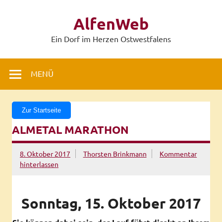
Zum
Inhalt
AlfenWeb
springen
Ein Dorf im Herzen Ostwestfalens
MENÜ
Zur Startseite
ALMETAL MARATHON
8. Oktober 2017
Thorsten Brinkmann
Kommentar
hinterlassen
Sonntag, 15. Oktober 2017