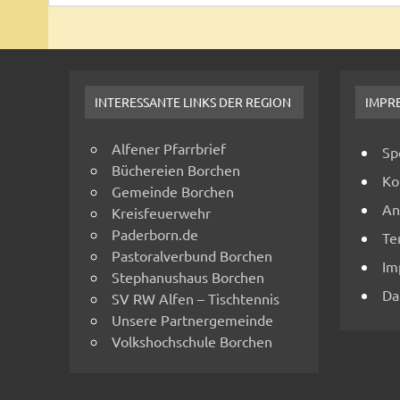
INTERESSANTE LINKS DER REGION
IMPR
Alfener Pfarrbrief
Sp
Büchereien Borchen
Ko
Gemeinde Borchen
An
Kreisfeuerwehr
Paderborn.de
Te
Pastoralverbund Borchen
Im
Stephanushaus Borchen
Da
SV RW Alfen – Tischtennis
Unsere Partnergemeinde
Volkshochschule Borchen