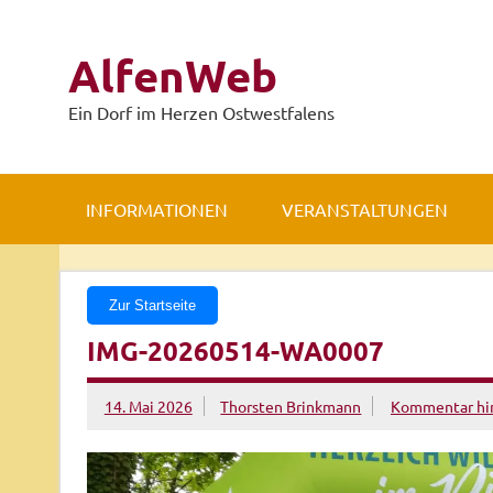
Zum
Inhalt
springen
AlfenWeb
Ein Dorf im Herzen Ostwestfalens
INFORMATIONEN
VERANSTALTUNGEN
Zur Startseite
IMG-20260514-WA0007
14. Mai 2026
Thorsten Brinkmann
Kommentar hin