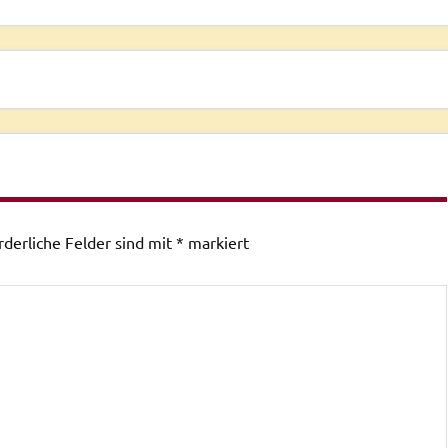
rderliche Felder sind mit
*
markiert