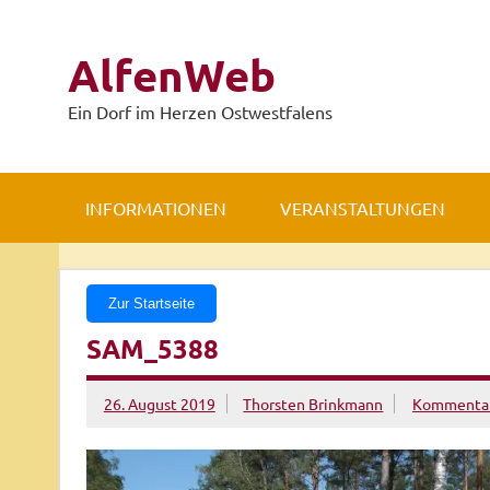
Zum
Inhalt
springen
AlfenWeb
Ein Dorf im Herzen Ostwestfalens
INFORMATIONEN
VERANSTALTUNGEN
Zur Startseite
SAM_5388
26. August 2019
Thorsten Brinkmann
Kommentar 