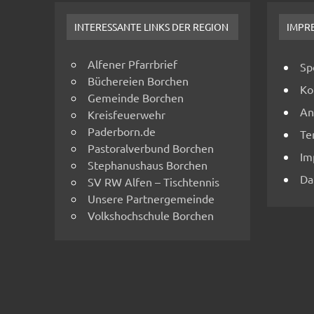
INTERESSANTE LINKS DER REGION
IMPR
Alfener Pfarrbrief
Sp
Büchereien Borchen
Ko
Gemeinde Borchen
An
Kreisfeuerwehr
Paderborn.de
Te
Pastoralverbund Borchen
Im
Stephanushaus Borchen
Da
SV RW Alfen – Tischtennis
Unsere Partnergemeinde
Volkshochschule Borchen