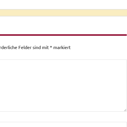
rderliche Felder sind mit
*
markiert