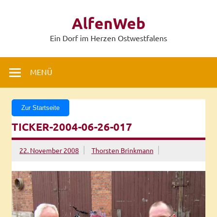
Zum
Inhalt
AlfenWeb
springen
Ein Dorf im Herzen Ostwestfalens
MENÜ
Zur Startseite
TICKER-2004-06-26-017
22. November 2008
Thorsten Brinkmann