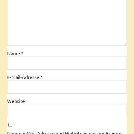
Name
*
E-Mail-Adresse
*
Website
Name, E-Mail-Adresse und Website in diesem Browser