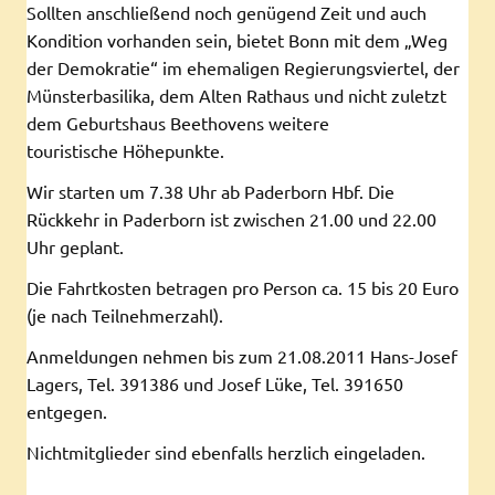
Sollten anschließend noch genügend Zeit und auch
Kondition vorhanden sein, bietet Bonn mit dem „Weg
der Demokratie“ im ehemaligen Regierungsviertel, der
Münsterbasilika, dem Alten Rathaus und nicht zuletzt
dem Geburtshaus Beethovens weitere
touristische Höhepunkte.
Wir starten um 7.38 Uhr ab Paderborn Hbf. Die
Rückkehr in Paderborn ist zwischen 21.00 und 22.00
Uhr geplant.
Die Fahrtkosten betragen pro Person ca. 15 bis 20 Euro
(je nach Teilnehmerzahl).
Anmeldungen nehmen bis zum 21.08.2011 Hans-Josef
Lagers, Tel. 391386 und Josef Lüke, Tel. 391650
entgegen.
Nichtmitglieder sind ebenfalls herzlich eingeladen.