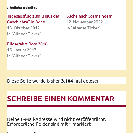
Ähnliche Beiträge
Tagesausflug zum „Haus der
Suche nach Sternsingern
Geschichte“ in Bonn
12. November 2022
13. Oktober 2012
In "Alfener Ticker"
In "Alfener Ticker"
Pilgerfahrt Rom 2016
15. Januar 2017
In "Alfener Ticker"
Diese Seite wurde bisher
3.104
mal gelesen
SCHREIBE EINEN KOMMENTAR
Deine E-Mail-Adresse wird nicht veröffentlicht.
Erforderliche Felder sind mit
*
markiert
Kommentar
*