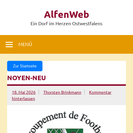
Zum
Inhalt
AlfenWeb
springen
Ein Dorf im Herzen Ostwestfalens
MENÜ
Zur Startseite
NOYEN-NEU
18. Mai 2026
Thorsten Brinkmann
Kommentar
hinterlassen