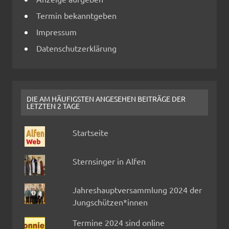
Termin bekanntgeben
Impressum
Datenschutzerklärung
DIE AM HÄUFIGSTEN ANGESEHEN BEITRÄGE DER
LETZTEN 2 TAGE
Startseite
Sternsinger in Alfen
Jahreshauptversammlung 2024 der
Jungschützen*innen
Termine 2024 sind online