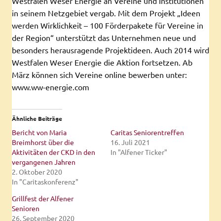
Westfalen Weser Energie an Vereine und Institutionen
in seinem Netzgebiet vergab. Mit dem Projekt „Ideen
werden Wirklichkeit – 100 Förderpakete für Vereine in
der Region“ unterstützt das Unternehmen neue und
besonders herausragende Projektideen. Auch 2014 wird
Westfalen Weser Energie die Aktion fortsetzen. Ab
März können sich Vereine online bewerben unter:
www.ww-energie.com
Ähnliche Beiträge
Bericht von Maria
Caritas Seniorentreffen
Breimhorst über die
16. Juli 2021
Aktivitäten der CKD in den
In "Alfener Ticker"
vergangenen Jahren
2. Oktober 2020
In "Caritaskonferenz"
Grillfest der Alfener
Senioren
26. September 2020