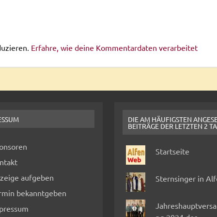
duzieren.
Erfahre, wie deine Kommentardaten verarbeitet
ESSUM
DIE AM HÄUFIGSTEN ANGES
BEITRÄGE DER LETZTEN 2 T
onsoren
Startseite
ntakt
zeige aufgeben
Sternsinger in Al
rmin bekanntgeben
Jahreshauptvers
pressum
ng 2024 der