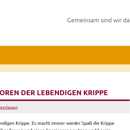
Gemeinsam sind wir da
TOREN DER LEBENDIGEN KRIPPE
terlassen
endigen Krippe. Es macht immer wieder Spaß die Krippe
über freuen und einen Spaziergang nutzen und herein