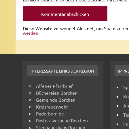
Diese Website verwendet Akismet, um Spam zu re
werden.
INTERESSANTE LINKS DER REGION
IMPR
Alfener Pfarrbrief
Sp
Büchereien Borchen
Ko
Gemeinde Borchen
An
Kreisfeuerwehr
Paderborn.de
Te
Pastoralverbund Borchen
Im
Stephanushaus Borchen