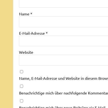
Name
*
E-Mail-Adresse
*
Website
Name, E-Mail-Adresse und Website in diesem Brow
Benachrichtige mich über nachfolgende Kommentare
Benachrichtige mich über neue Beiträge via E-Mail.