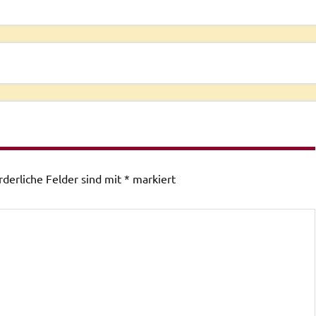
rderliche Felder sind mit
*
markiert