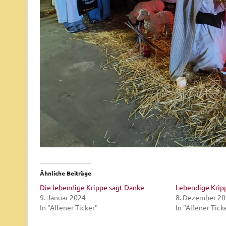
Ähnliche Beiträge
Die lebendige Krippe sagt Danke
Lebendige Krip
9. Januar 2024
8. Dezember 2
In "Alfener Ticker"
In "Alfener Tick