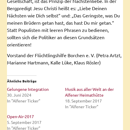
Gesellschaft, ist das Prinzip der Nächstenliebe. In der
Bergpredigt Jesu Christi heißt es: „Liebe Deinen
Nächsten wie Dich selbst“ und: „Das Geringste, was Du
meinen Brüdern getan hast, das hast Du mir getan.“
Statt Populisten mit leeren Phrasen zu bedienen,
sollten sich die Politiker an diesen Grundsätzen
orientieren!
Vorstand der Flüchtlingshilfe Borchen e. V. (Petra Artzt,
Marianne Hartmann, Kalle Lüke, Klaus Rösler)
Ähnliche Beiträge
Gelungene Integration
Musik aus aller Welt an der
30. Juni 2024
Alfener Heimathütte
In "Alfener Ticker"
18. September 2017
In "Alfener Ticker"
Open-Air-2017
5. September 2017
In "Alfener Ticker"