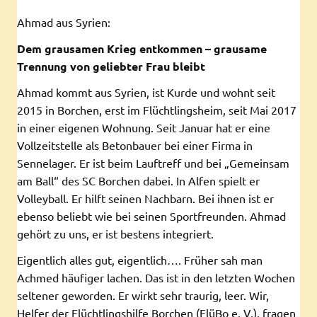
Ahmad aus Syrien:
Dem grausamen Krieg entkommen – grausame
Trennung von geliebter Frau bleibt
Ahmad kommt aus Syrien, ist Kurde und wohnt seit
2015 in Borchen, erst im Flüchtlingsheim, seit Mai 2017
in einer eigenen Wohnung. Seit Januar hat er eine
Vollzeitstelle als Betonbauer bei einer Firma in
Sennelager. Er ist beim Lauftreff und bei „Gemeinsam
am Ball“ des SC Borchen dabei. In Alfen spielt er
Volleyball. Er hilft seinen Nachbarn. Bei ihnen ist er
ebenso beliebt wie bei seinen Sportfreunden. Ahmad
gehört zu uns, er ist bestens integriert.
Eigentlich alles gut, eigentlich…. Früher sah man
Achmed häufiger lachen. Das ist in den letzten Wochen
seltener geworden. Er wirkt sehr traurig, leer. Wir,
Helfer der Flüchtlingshilfe Borchen (FlüBo e. V.), fragen