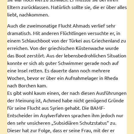
Eltern zurücklassen. Natürlich sollte sie, die er über alles
liebt, nachkommen.
Auch die zweimonatige Flucht Ahmads verlief sehr
dramatisch. Mit anderen Flüchtlingen versuchte er, in
einem Schlauchboot von der Türkei aus Griechenland zu
erreichen. Von der griechischen Küstenwache wurde
das Boot zerstört. Aus der lebensbedrohlichen Situation
konnte er sich als guter Schwimmer gerade noch auf
eine Insel retten. Es dauerte dann noch mehrere
Wochen, bevor er über ein Aufnahmelager in Rheda
nach Borchen kam.
Es gibt wohl kaum einen, der nach diesen Ausführungen
der Meinung ist, Achmed habe nicht genügend Gründe
für seine Flucht aus Syrien gehabt. Die BAMF-
Entscheider im Asylverfahren sprachen ihm jedoch nur
den sehr unsicheren „Subsidiären Schutzstatus“ zu.
Dieser hat zur Folge, dass er seine Frau, mit der er