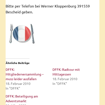
Bitte per Telefon bei Werner Kloppenburg 391559
Bescheid geben.
Ähnliche Beiträge
DFFK:
DFFK: Radtour mit
Mitgliederversammlung –
Mittagessen
muss leider ausfallen
18. Februar 2010
18. Februar 2010
In "DFFK"
In "DFFK"
DFFK: Beteiligung am
Adventsmarkt