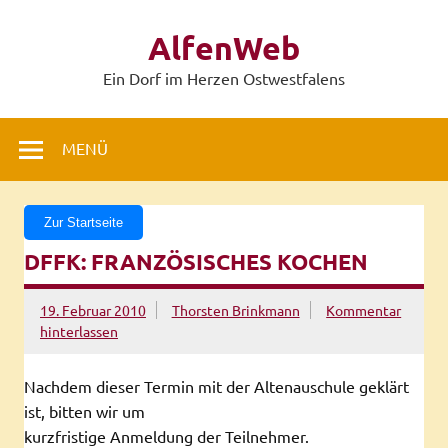
Zum
Inhalt
AlfenWeb
springen
Ein Dorf im Herzen Ostwestfalens
MENÜ
Zur Startseite
DFFK: FRANZÖSISCHES KOCHEN
19. Februar 2010
Thorsten Brinkmann
Kommentar
hinterlassen
Nachdem dieser Termin mit der Altenauschule geklärt
ist, bitten wir um
kurzfristige Anmeldung der Teilnehmer.