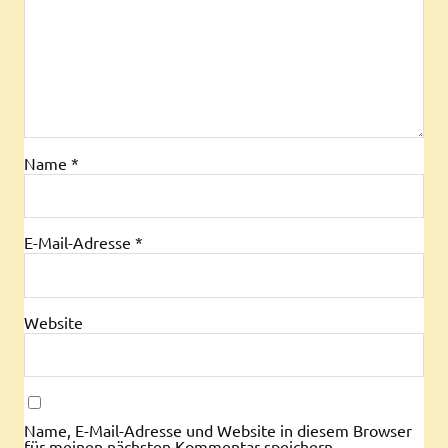
Name
*
E-Mail-Adresse
*
Website
Name, E-Mail-Adresse und Website in diesem Browser
für meinen nächsten Kommentar speichern.