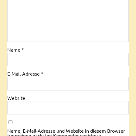
Name
*
E-Mail-Adresse
*
Website
Name, E-Mail-Adresse und Website in diesem Browser
für meinen nächsten Kommentar speichern.