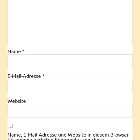
Name
*
E-Mail-Adresse
*
Website
Name, E-Mail-Adresse und Website in diesem Browser
für meinen nächsten Kommentar speichern.