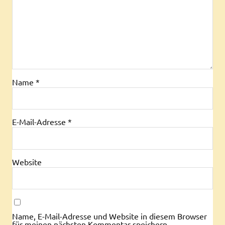
Name
*
E-Mail-Adresse
*
Website
Name, E-Mail-Adresse und Website in diesem Browser
für meinen nächsten Kommentar speichern.