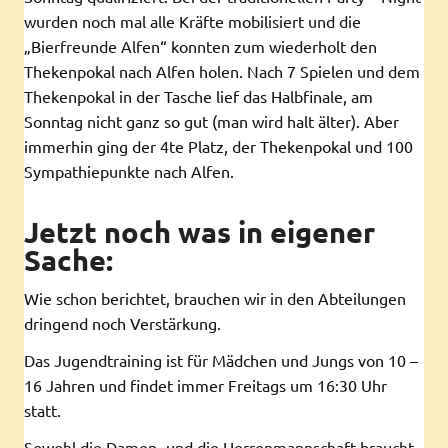
wurden noch mal alle Kräfte mobilisiert und die
„Bierfreunde Alfen“ konnten zum wiederholt den
Thekenpokal nach Alfen holen. Nach 7 Spielen und dem
Thekenpokal in der Tasche lief das Halbfinale, am
Sonntag nicht ganz so gut (man wird halt älter). Aber
immerhin ging der 4te Platz, der Thekenpokal und 100
Sympathiepunkte nach Alfen.
Jetzt noch was in eigener
Sache:
Wie schon berichtet, brauchen wir in den Abteilungen
dringend noch Verstärkung.
Das Jugendtraining ist für Mädchen und Jungs von 10 –
16 Jahren und findet immer Freitags um 16:30 Uhr
statt.
Sowohl die Damen- und die Herrenmannschaft braucht