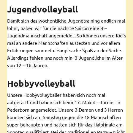
Jugendvolleyball
Damit sich das wöchentliche Jugendtraining endlich mal
lohnt, haben wir für die nächste Saison eine B –
Jugendmannschaft angemeldet. So können unsere Kid’s
mal an andere Mannschaften austesten und vor allem
Erfahrungen sammeln. Hauptsache Spaß an der Sache.
Allerdings fehlen uns noch min. 3 Jugendliche im Alter
von 12 – 16 Jahren.
Hobbyvolleyball
Unsere Hobbyvolleyballer haben sich noch mal
aufgerafft und haben sich beim 17. Mixed – Turnier in
Paderborn angemeldet. Unsere 3 Damen und 3 Herren
konnten sich am Samstag gegen die 18 Mannschaften
super behaupten und hatten sich für das Halbfinale am
Sonntag qualifiziert. Bei der traditionellen Party – Night