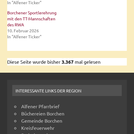
In "Alfener Ticker"
Borchener Sportlerehrung
mit den TT-Mannschaften
des RWA
10. Februar 2026
In "Alfener Ticker"
Diese Seite wurde bisher
3.367
mal gelesen
INTERESSANTE LINKS DER REGION
Alfener Pfarrbrief
Büchereien Borchen
Gemeinde Borchen
Kreisfeuerwehr