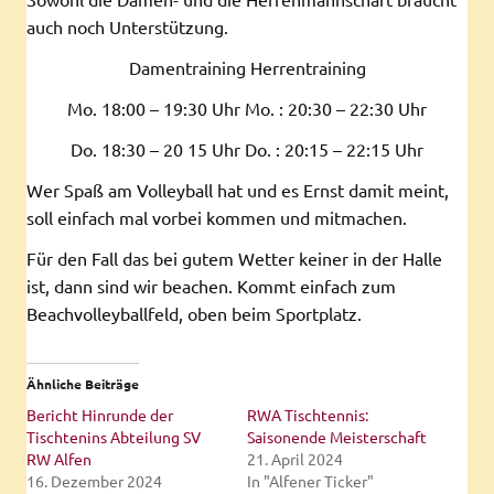
auch noch Unterstützung.
Damentraining Herrentraining
Mo. 18:00 – 19:30 Uhr Mo. : 20:30 – 22:30 Uhr
Do. 18:30 – 20 15 Uhr Do. : 20:15 – 22:15 Uhr
Wer Spaß am Volleyball hat und es Ernst damit meint,
soll einfach mal vorbei kommen und mitmachen.
Für den Fall das bei gutem Wetter keiner in der Halle
ist, dann sind wir beachen. Kommt einfach zum
Beachvolleyballfeld, oben beim Sportplatz.
Ähnliche Beiträge
Bericht Hinrunde der
RWA Tischtennis:
Tischtenins Abteilung SV
Saisonende Meisterschaft
RW Alfen
21. April 2024
16. Dezember 2024
In "Alfener Ticker"