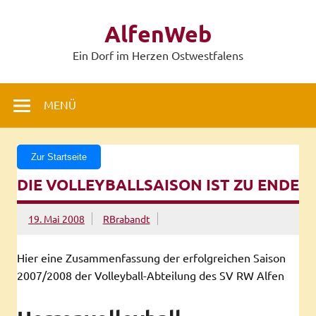
Zum
Inhalt
AlfenWeb
springen
Ein Dorf im Herzen Ostwestfalens
MENÜ
Zur Startseite
DIE VOLLEYBALLSAISON IST ZU ENDE
19. Mai 2008
RBrabandt
Hier eine Zusammenfassung der erfolgreichen Saison
2007/2008 der Volleyball-Abteilung des SV RW Alfen