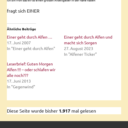
Ich bin froh das wir so einen großen Arbeitgeber in der Nähe haben
fragt sich EINER
Ähnliche Beiträge
Einer geht durch Alfen …
Einer geht durch Alfen und
17. Juni 2007
macht sich Sorgen
In "Einer geht durch Alfen"
27. August 2023
In "Alfener Ticker"
Leserbrief: Guten Morgen
Alfen !!! – oder schlafen wir
alle noch???
17. Juni 2013
In "Gegenwind"
Diese Seite wurde bisher
1.917
mal gelesen