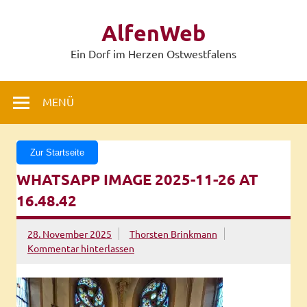
Zum
Inhalt
AlfenWeb
springen
Ein Dorf im Herzen Ostwestfalens
MENÜ
Zur Startseite
WHATSAPP IMAGE 2025-11-26 AT
16.48.42
28. November 2025
Thorsten Brinkmann
Kommentar hinterlassen