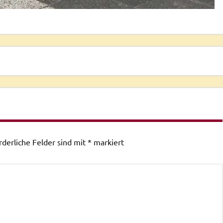
rderliche Felder sind mit
*
markiert