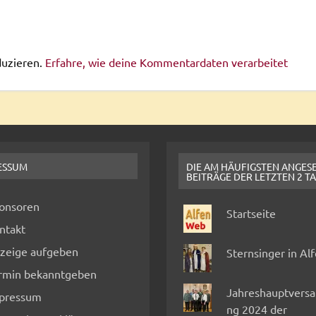
duzieren.
Erfahre, wie deine Kommentardaten verarbeitet
ESSUM
DIE AM HÄUFIGSTEN ANGES
BEITRÄGE DER LETZTEN 2 T
onsoren
Startseite
ntakt
zeige aufgeben
Sternsinger in Al
rmin bekanntgeben
Jahreshauptvers
pressum
ng 2024 der