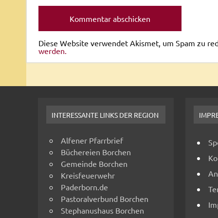
Diese Website verwendet Akismet, um Spam zu re
werden.
INTERESSANTE LINKS DER REGION
IMPR
Alfener Pfarrbrief
Sp
Büchereien Borchen
Ko
Gemeinde Borchen
An
Kreisfeuerwehr
Paderborn.de
Te
Pastoralverbund Borchen
Im
Stephanushaus Borchen