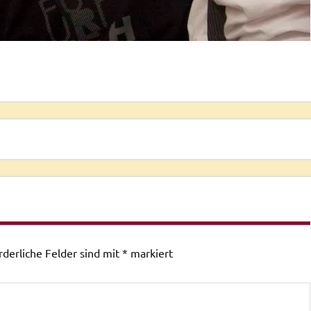
rderliche Felder sind mit
*
markiert