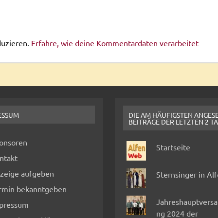
duzieren.
Erfahre, wie deine Kommentardaten verarbeitet
ESSUM
DIE AM HÄUFIGSTEN ANGES
BEITRÄGE DER LETZTEN 2 T
onsoren
Startseite
ntakt
zeige aufgeben
Sternsinger in Al
rmin bekanntgeben
Jahreshauptvers
pressum
ng 2024 der