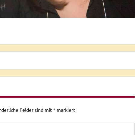
rderliche Felder sind mit
*
markiert