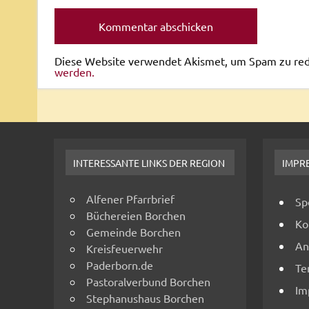
Diese Website verwendet Akismet, um Spam zu re
werden.
INTERESSANTE LINKS DER REGION
IMPR
Alfener Pfarrbrief
Sp
Büchereien Borchen
Ko
Gemeinde Borchen
An
Kreisfeuerwehr
Paderborn.de
Te
Pastoralverbund Borchen
Im
Stephanushaus Borchen